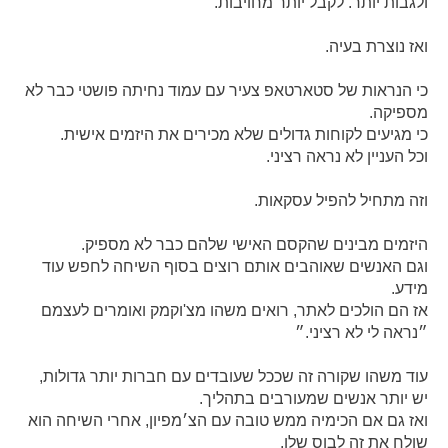
ולגבות יותר. לקבל יותר מחויבות.
ואז נוצרת בעיה.
כי הנראות של סטארטאפ צעיר עם עמוד נחיתה פושטי כבר לא
מספיקה.
כי מגיעים לקוחות גדולים שלא מכירים את היזמים אישית.
וכל העניין לא נראה רציני.
וזה מתחיל להפיל עסקאות.
היזמים מבינים שהקסם האישי שלהם כבר לא מספיק.
וגם האנשים שאוהבים אותם רוצים בסוף השיחה לחפש עוד
מידע.
אז הם הולכים לאתר, רואים משהו מצ'וקמק ואומרים לעצמם
״נראה לי לא רציני.״
עוד משהו שקורה זה שככל שעובדים עם חברות יותר גדולות,
יש יותר אנשים שמעורבים בתהליך.
ואז גם אם הכימיה ממש טובה עם הצ׳מפיון, אחרי השיחה הוא
שולח את זה לבוס שלו.