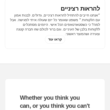
להראות רציניים
״אנחנו חייבים להתחיל להראות רציניים, גדולים. לבנות אמון
עם הלקוחות.״ משפט שאומר כל יזם שעולה איתי לפגישה. אבל
למה? כי כשסטארטאפים הכל אישי. היזמים מסתכלים
ללקוחות בלבן של העיניים. וגם ברור לכולם שזו חברה קטנה
וצעירה ושהמוצר ראשוני.
קראו עוד
Whether you think you
can, or you think you can't